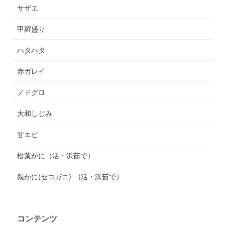
サザエ
甲羅盛り
ハタハタ
赤ガレイ
ノドグロ
大和しじみ
甘エビ
松葉がに（活・浜茹で）
親がに(セコガニ) (活・浜茹で）
コンテンツ