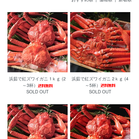
浜茹で紅ズワイガニ 2ｋｇ (4
浜茹で紅ズワイガニ 1ｋｇ (2
～5杯）
～3杯）
SOLD OUT
SOLD OUT