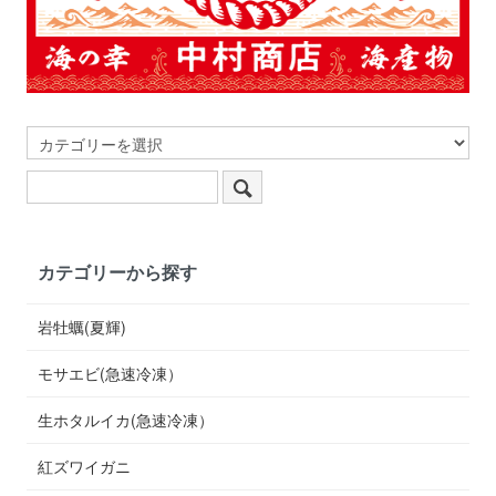
カテゴリーから探す
岩牡蠣(夏輝)
モサエビ(急速冷凍）
生ホタルイカ(急速冷凍）
紅ズワイガニ