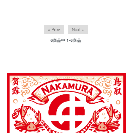
« Prev
Next »
6
商品中
1-6
商品